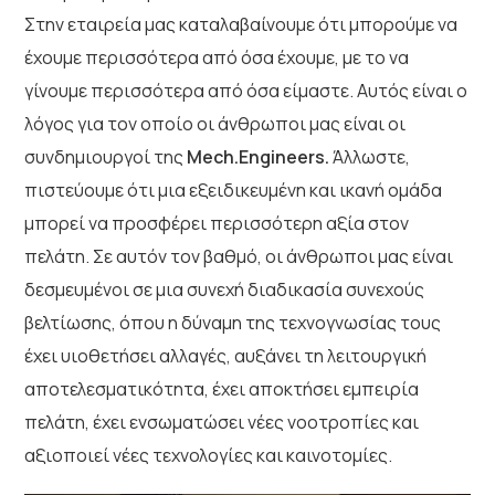
Στην εταιρεία μας καταλαβαίνουμε ότι μπορούμε να
έχουμε περισσότερα από όσα έχουμε, με το να
γίνουμε περισσότερα από όσα είμαστε. Αυτός είναι ο
λόγος για τον οποίο οι άνθρωποι μας είναι οι
συνδημιουργοί της
Mech.Engineers.
Άλλωστε,
πιστεύουμε ότι μια εξειδικευμένη και ικανή ομάδα
μπορεί να προσφέρει περισσότερη αξία στον
πελάτη. Σε αυτόν τον βαθμό, οι άνθρωποι μας είναι
δεσμευμένοι σε μια συνεχή διαδικασία συνεχούς
βελτίωσης, όπου η δύναμη της τεχνογνωσίας τους
έχει υιοθετήσει αλλαγές, αυξάνει τη λειτουργική
αποτελεσματικότητα, έχει αποκτήσει εμπειρία
πελάτη, έχει ενσωματώσει νέες νοοτροπίες και
αξιοποιεί νέες τεχνολογίες και καινοτομίες.