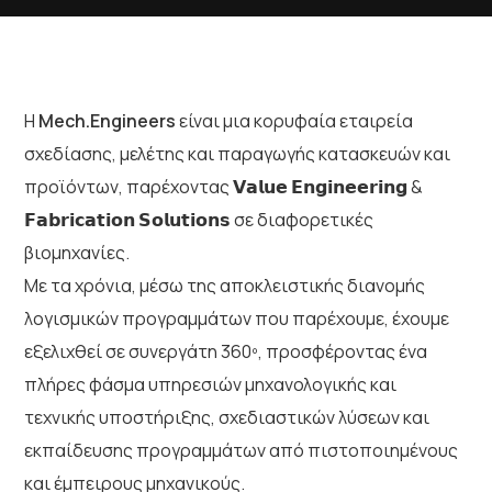
H
Mech.Engineers
είναι μια κορυφαία εταιρεία
σχεδίασης, μελέτης και παραγωγής κατασκευών και
προϊόντων, παρέχοντας 𝗩𝗮𝗹𝘂𝗲 𝗘𝗻𝗴𝗶𝗻𝗲𝗲𝗿𝗶𝗻𝗴 &
𝗙𝗮𝗯𝗿𝗶𝗰𝗮𝘁𝗶𝗼𝗻 𝗦𝗼𝗹𝘂𝘁𝗶𝗼𝗻𝘀 σε διαφορετικές
βιομηχανίες.
Με τα χρόνια, μέσω της αποκλειστικής διανομής
λογισμικών προγραμμάτων που παρέχουμε, έχουμε
εξελιχθεί σε συνεργάτη 360º, προσφέροντας ένα
πλήρες φάσμα υπηρεσιών μηχανολογικής και
τεχνικής υποστήριξης, σχεδιαστικών λύσεων και
εκπαίδευσης προγραμμάτων από πιστοποιημένους
και έμπειρους μηχανικούς.