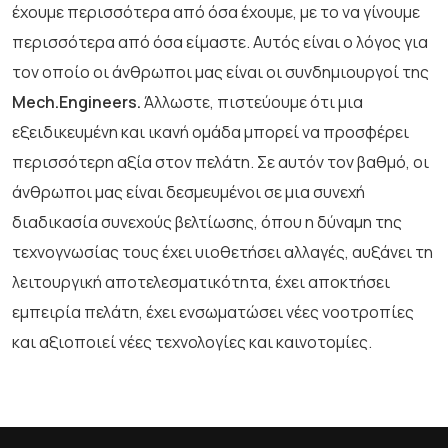
έχουμε περισσότερα από όσα έχουμε, με το να γίνουμε
περισσότερα από όσα είμαστε. Αυτός είναι ο λόγος για
τον οποίο οι άνθρωποι μας είναι οι συνδημιουργοί της
Mech.Engineers.
Άλλωστε, πιστεύουμε ότι μια
εξειδικευμένη και ικανή ομάδα μπορεί να προσφέρει
περισσότερη αξία στον πελάτη. Σε αυτόν τον βαθμό, οι
άνθρωποι μας είναι δεσμευμένοι σε μια συνεχή
διαδικασία συνεχούς βελτίωσης, όπου η δύναμη της
τεχνογνωσίας τους έχει υιοθετήσει αλλαγές, αυξάνει τη
λειτουργική αποτελεσματικότητα, έχει αποκτήσει
εμπειρία πελάτη, έχει ενσωματώσει νέες νοοτροπίες
και αξιοποιεί νέες τεχνολογίες και καινοτομίες.