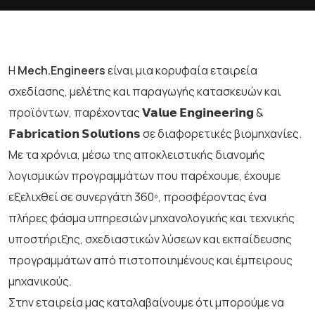
H
Mech.Engineers
είναι μια κορυφαία εταιρεία
σχεδίασης, μελέτης και παραγωγής κατασκευών και
προϊόντων, παρέχοντας 𝗩𝗮𝗹𝘂𝗲 𝗘𝗻𝗴𝗶𝗻𝗲𝗲𝗿𝗶𝗻𝗴 &
𝗙𝗮𝗯𝗿𝗶𝗰𝗮𝘁𝗶𝗼𝗻 𝗦𝗼𝗹𝘂𝘁𝗶𝗼𝗻𝘀 σε διαφορετικές βιομηχανίες.
Με τα χρόνια, μέσω της αποκλειστικής διανομής
λογισμικών προγραμμάτων που παρέχουμε, έχουμε
εξελιχθεί σε συνεργάτη 360º, προσφέροντας ένα
πλήρες φάσμα υπηρεσιών μηχανολογικής και τεχνικής
υποστήριξης, σχεδιαστικών λύσεων και εκπαίδευσης
προγραμμάτων από πιστοποιημένους και έμπειρους
μηχανικούς.
Στην εταιρεία μας καταλαβαίνουμε ότι μπορούμε να