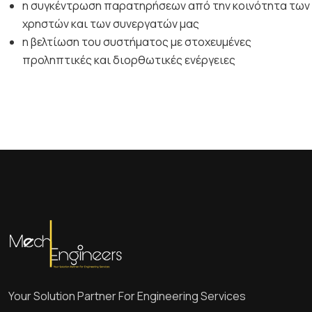
η συγκέντρωση παρατηρήσεων από την κοινότητα των
χρηστών και των συνεργατών μας
η βελτίωση του συστήματος με στοχευμένες
προληπτικές και διορθωτικές ενέργειες
Your Solution Partner For Engineering Services